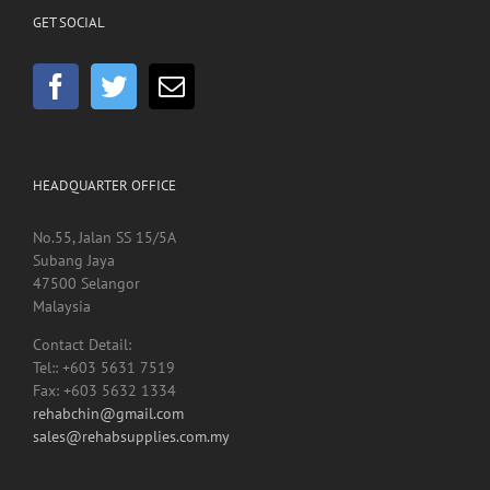
HEADQUARTER OFFICE
No.55, Jalan SS 15/5A
Subang Jaya
47500 Selangor
Malaysia
Contact Detail:
Tel:: +603 5631 7519
Fax: +603 5632 1334
rehabchin@gmail.com
sales@rehabsupplies.com.my