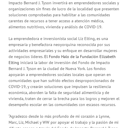
Impacto Bernard J. Tyson invertirá en emprendedores sociales y
organizaciones sin fines de lucro de la localidad que presenten
soluciones comprobadas para habilitar a las comunidades
carentes de recursos a tener acceso a atención médica,
alimentos nutritivos, vivienda y análisis de COVID-19.
La emprendedora e inversionista social Liz Elting, es una
empresaria y benefactora neoyorquina reconocida por sus
actividades empresariales y su enfoque en desarrollar mujeres
de negocios líderes.
El Fondo Halo de la Fundación Elizabeth
Elting
iniciará la labor de inversión del Fondo de Impacto
Bernard J. Tyson en la ciudad de Nueva York. Los fondos
apoyarán a emprendedores sociales locales que operan en
comunidades que han sufrido efectos desproporcionados de
COVID-19, y crearán soluciones que impulsen la resiliencia
económica, aborden la falta de seguridad alimenticia y de
vivienda, traten de cerrar la brecha para los logros y mejoren el
desempeño escolar en las comunidades con escasos recursos.
“Agradezco desde lo más profundo de mi corazón a Lynne,
Marc, Liz, Michael y WW por apoyar el trabajo y la pasión de mi