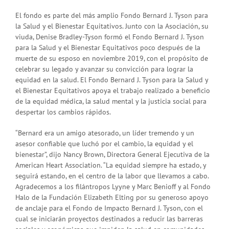
El fondo es parte del más amplio Fondo Bernard J. Tyson para
la Salud y el Bienestar Equitativos. Junto con la Asociación, su
viuda, Denise Bradley-Tyson formó el Fondo Bernard J. Tyson
para la Salud y el Bienestar Equitativos poco después de la
muerte de su esposo en noviembre 2019, con el propósito de
celebrar su legado y avanzar su convicción para lograr la
equidad en la salud. El Fondo Bernard J. Tyson para la Salud y
el Bienestar Equitativos apoya el trabajo realizado a beneficio
de la equidad médica, la salud mental y la justicia social para
despertar los cambios rápidos.
“Bernard era un amigo atesorado, un líder tremendo y un
asesor confiable que luchó por el cambio, la equidad y el
bienestar”, dijo Nancy Brown, Directora General Ejecutiva de la
American Heart Association. “La equidad siempre ha estado, y
seguirá estando, en el centro de la labor que llevamos a cabo.
Agradecemos a los filántropos Lyyne y Marc Benioff y al Fondo
Halo de la Fundación Elizabeth Elting por su generoso apoyo
de anclaje para el Fondo de Impacto Bernard J. Tyson, con el
cual se iniciarán proyectos destinados a reducir las barreras