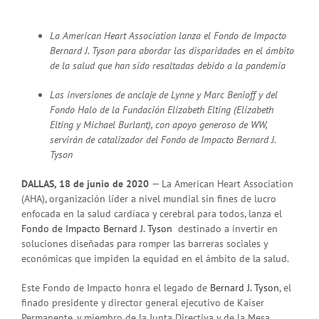
La American Heart Association lanza el Fondo de Impacto
Bernard J. Tyson para abordar las disparidades en el ámbito
de la salud que han sido resaltadas debido a la pandemia
Las inversiones de anclaje de Lynne y Marc Benioff y del
Fondo Halo de la Fundación Elizabeth Elting (Elizabeth
Elting y Michael
Burlant), con apoyo generoso de WW,
servirán de catalizador del Fondo de Impacto Bernard J.
Tyson
DALLAS, 18 de junio de 2020
— La American Heart Association
(AHA), organización líder a nivel mundial sin fines de lucro
enfocada en la salud cardíaca y cerebral para todos, lanza el
Fondo de Impacto Bernard J. Tyson
destinado a invertir en
soluciones diseñadas para romper las barreras sociales y
económicas que impiden la equidad en el ámbito de la salud.
Este Fondo de Impacto honra el legado de
Bernard J. Tyson
, el
finado presidente y director general ejecutivo de Kaiser
Permanente, y miembro de la Junta Directiva y de la Mesa