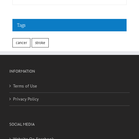
Tags
cancer
stroke
INFORMATION
Terms of Use
Privacy Policy
SOCIAL MEDIA
Website On Facebook
Website On Twitter