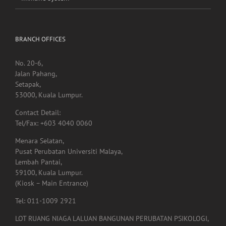
BRANCH OFFICES
No. 20-6,
Jalan Pahang,
Setapak,
53000, Kuala Lumpur.
Contact Detail:
Tel/Fax: +603 4040 0060
Menara Selatan,
Pusat Perubatan Universiti Malaya,
Lembah Pantai,
59100, Kuala Lumpur.
(Kiosk – Main Entrance)
Tel: 011-1009 2921
LOT RUANG NIAGA LALUAN BANGUNAN PERUBATAN PSIKOLOGI,
Tingkat 1,
Menara Selatan,
Pusat Perubatan Universiti Malaya,
59100, Lembah Pantai,