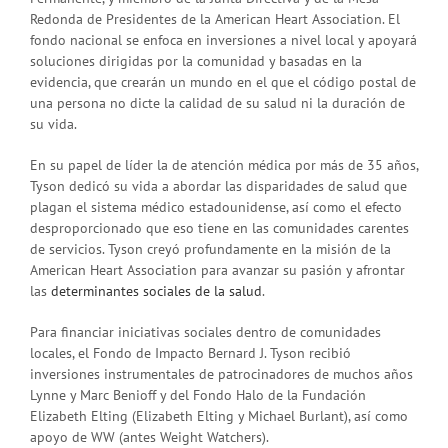
Redonda de Presidentes de la American Heart Association. El
fondo nacional se enfoca en inversiones a nivel local y apoyará
soluciones dirigidas por la comunidad y basadas en la
evidencia, que crearán un mundo en el que el código postal de
una persona no dicte la calidad de su salud ni la duración de
su vida.
En su papel de líder la de atención médica por más de 35 años,
Tyson dedicó su vida a abordar las disparidades de salud que
plagan el sistema médico estadounidense, así como el efecto
desproporcionado que eso tiene en las comunidades carentes
de servicios. Tyson creyó profundamente en la misión de la
American Heart Association para avanzar su pasión y afrontar
las
determinantes sociales de la salud
.
Para financiar iniciativas sociales dentro de comunidades
locales, el Fondo de Impacto Bernard J. Tyson recibió
inversiones instrumentales de patrocinadores de muchos años
Lynne y Marc Benioff y del Fondo Halo de la Fundación
Elizabeth Elting (Elizabeth Elting y Michael Burlant), así como
apoyo de WW (antes Weight Watchers).