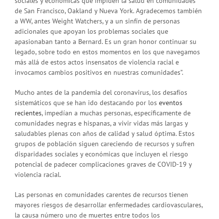
sociales y económicas que impiden la salud en comunidades
de San Francisco, Oakland y Nueva York. Agradecemos también
a WW, antes Weight Watchers, y a un sinfín de personas
adicionales que apoyan los problemas sociales que
apasionaban tanto a Bernard. Es un gran honor continuar su
legado, sobre todo en estos momentos en los que navegamos
más allá de estos actos insensatos de violencia racial e
invocamos cambios positivos en nuestras comunidades”.
Mucho antes de la pandemia del coronavirus, los desafíos
sistemáticos que se han ido destacando por los
eventos
recientes
, impedían a muchas personas, específicamente de
comunidades negras e hispanas, a vivir vidas más largas y
saludables plenas con años de calidad y salud óptima. Estos
grupos de población siguen careciendo de recursos y sufren
disparidades sociales y económicas que incluyen el riesgo
potencial de padecer complicaciones graves de COVID-19 y
violencia racial.
Las personas en comunidades carentes de recursos tienen
mayores riesgos de desarrollar enfermedades cardiovasculares,
la causa número uno de muertes entre todos los