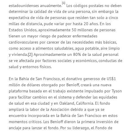
[1]
estadounidenses anualmente.
Los códigos postales no deben
determinar la calidad de vida de una persona, sin embargo la
expectativa de vida de personas que residen tan solo a cinco
millas de distancia, pude variar por hasta 20 años. En los
Estados Unidos, aproximadamente 50 millones de personas
tienen un mayor riesgo de padecer enfermedades
cardiovasculares por carecer de las necesidades más básicas,
como acceso a alimentos saludables, agua potable, aire limpio
y vivienda.
[2]
Aproximadamente un 80% de la salud personal
se ve afectada por factores sociales y económicos, conductas de
salud y entornos físicos.
En la Bahía de San Francisco, el donativo generoso de US$1
millón de dólares otorgado por Benioff, creará una nueva
plataforma basada en el trabajo existente impulsado por Tyson
para facilitar cambios en el sistema y defender las equidades
de salud en esa ciudad y en Oakland, California. El fondo
ampliará la labor de la Asociación debido a que ya se
encuentra incorporada en la Bahía de San Francisco en estos
momentos críticos. Los Benioff dieron la primera inversión de
anclaje para lanzar el fondo. Por su liderazgo, el Fondo de