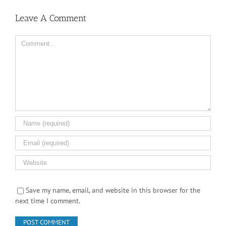
Comment
Save my name, email, and website in this browser for the
next time I comment.