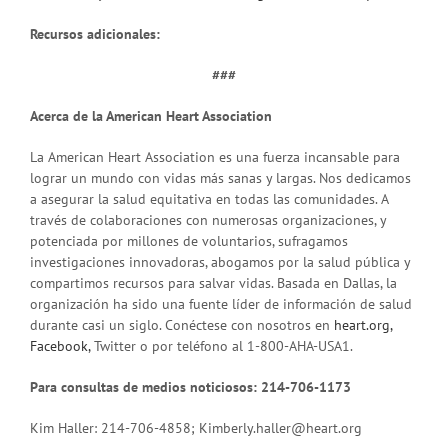
Recursos adicionales:
###
Acerca de la American Heart Association
La American Heart Association es una fuerza incansable para
lograr un mundo con vidas más sanas y largas. Nos dedicamos
a asegurar la salud equitativa en todas las comunidades. A
través de colaboraciones con numerosas organizaciones, y
potenciada por millones de voluntarios, sufragamos
investigaciones innovadoras, abogamos por la salud pública y
compartimos recursos para salvar vidas. Basada en Dallas, la
organización ha sido una fuente líder de información de salud
durante casi un siglo. Conéctese con nosotros en
heart.org,
Facebook,
Twitter o por teléfono al 1-800-AHA-USA1.
Para consultas de medios noticiosos: 214-706-1173
Kim Haller: 214-706-4858;
Kimberly.haller@heart.org