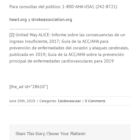
Para consultas del público: 1-800-AHA-USA1 (242-8721)
heart.org
y
strokeassociation.org
[2]
United Way ALICE: Informe sobre las consecuencias de un
ingreso insuficiente, 2017; Guía de la ACC/AHA para
prevención de enfermedades del corazón y ataques cerebrales,
publicada en 2019; Guía de la ACC/AHA sobre la prevención
principal de enfermedades cardiovasculares para 2019
[the_ad id=”28610″]
June 20th, 2020
|
Categories:
Cardiovascular
|
0 Comments
Share This Story, Choose Your Platform!