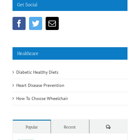
Healthcare
Diabetic Healthy Diets
Heart Disease Prevention
How To Choose Wheelchair
Comments
Popular
Recent
Rehab Supplies Subang Jaya
June 19th, 2016