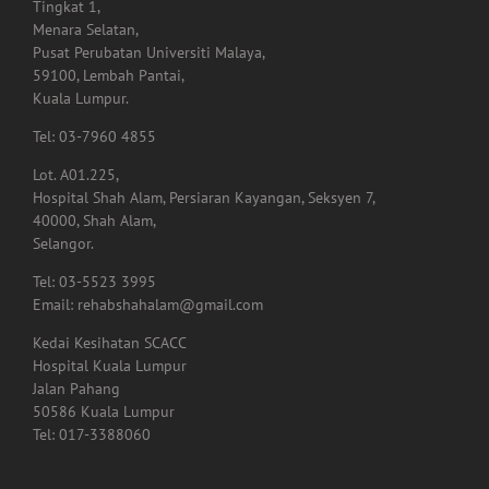
Kuala Lumpur.
Tel: 03-7960 4855
Lot. A01.225,
Hospital Shah Alam, Persiaran Kayangan, Seksyen 7,
40000, Shah Alam,
Selangor.
Tel: 03-5523 3995
Email: rehabshahalam@gmail.com
Kedai Kesihatan SCACC
Hospital Kuala Lumpur
Jalan Pahang
50586 Kuala Lumpur
Tel: 017-3388060
GET SOCIAL