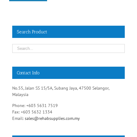
Search Product
Contact Info
No.55, Jalan SS 15/5A, Subang Jaya, 47500 Selangor,
Malaysia
Phone: +603 5631 7519
Fax: +603 5632 1334
Email:
sales@rehabsupplies.com.my
Get Social